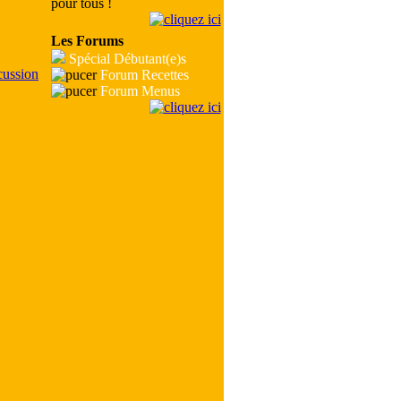
pour tous !
Les Forums
Spécial Débutant(e)s
Forum Recettes
Forum Menus