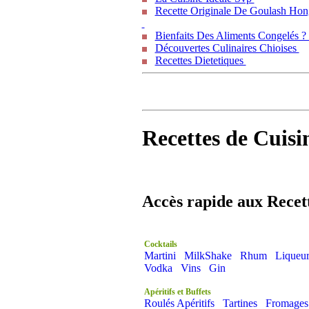
Recette Originale De Goulash Hon
Bienfaits Des Aliments Congelés 
Découvertes Culinaires Chioises
Recettes Dietetiques
Recettes de Cuisi
Accès rapide aux Recet
Cocktails
Martini
MilkShake
Rhum
Liqueur
Vodka
Vins
Gin
Apéritifs et Buffets
Roulés Apéritifs
Tartines
Fromages 