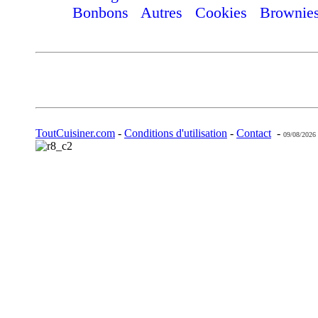
Bonbons
Autres
Cookies
Brownie
ToutCuisiner.com
-
Conditions d'utilisation
-
Contact
-
09/08/2026