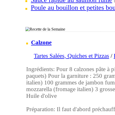
Poule au bouillon et petites bou
Calzone
Tartes Salées, Quiches et Pizzas
/
Ingrédients: Pour 8 calzones pâte à pi
paquets) Pour la garniture : 250 gra
italien) 100 grammes de jambon fu
mozzarella (fromage italien) 3 grosse
Huile d'olive
Préparation: Il faut d'abord préchauffe