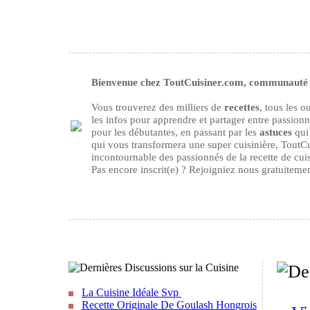
Bienvenue chez ToutCuisiner.com, communauté d
Vous trouverez des milliers de
recettes
, tous les 
les infos pour apprendre et partager entre passion
pour les débutantes, en passant par les
astuces
qui 
qui vous transformera une super cuisinière, ToutCu
incontournable des passionnés de la recette de cuisi
Pas encore inscrit(e) ? Rejoigniez nous gratuiteme
La Cuisine Idéale Svp
Recette Originale De Goulash Hongrois