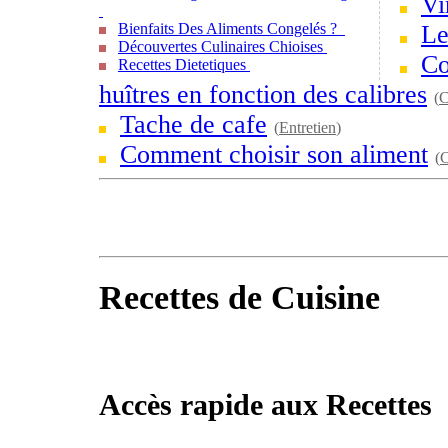
Vi
Bienfaits Des Aliments Congelés ?
Le
Découvertes Culinaires Chioises
Co
Recettes Dietetiques
huîtres en fonction des calibres
(
C
Tache de cafe
(
Entretien
)
Comment choisir son aliment
(
C
Recettes de Cuisine
Accès rapide aux Recettes