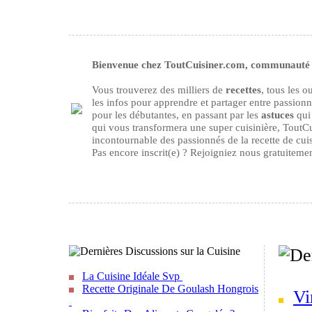
Bienvenue chez ToutCuisiner.com, communauté d
Vous trouverez des milliers de
recettes
, tous les 
les infos pour apprendre et partager entre passion
pour les débutantes, en passant par les
astuces
qui 
qui vous transformera une super cuisinière, ToutCu
incontournable des passionnés de la recette de cuisi
Pas encore inscrit(e) ? Rejoigniez nous gratuiteme
La Cuisine Idéale Svp
Recette Originale De Goulash Hongrois
Vi