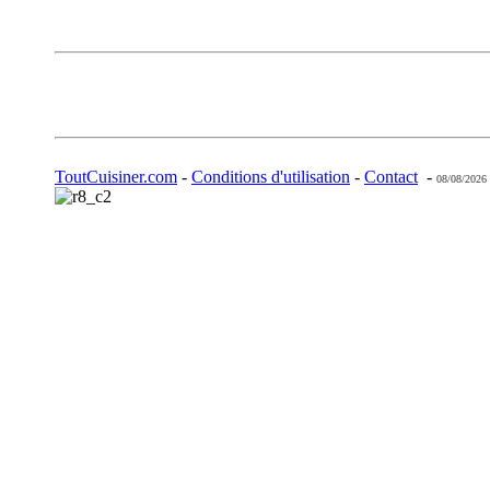
ToutCuisiner.com
-
Conditions d'utilisation
-
Contact
-
08/08/2026