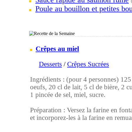
Poule au bouillon et petites bou
Crêpes au miel
Desserts
/
Crêpes Sucrées
Ingrédients : (pour 4 personnes) 125 g
oeufs, 20 cl de lait, 5 cl de bière, 2 c
1 pincée de sel, miel, sucre.
Préparation : Versez la farine en font
et incorporez-les à la farine en remuan