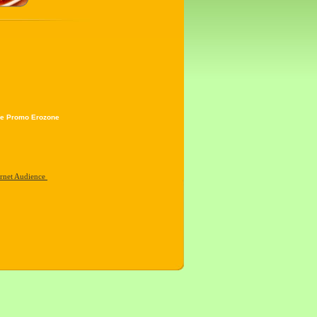
e Promo Erozone