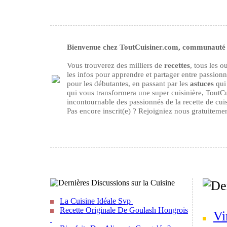
Bienvenue chez ToutCuisiner.com, communauté d
Vous trouverez des milliers de
recettes
, tous les 
les infos pour apprendre et partager entre passion
pour les débutantes, en passant par les
astuces
qui 
qui vous transformera une super cuisinière, ToutCu
incontournable des passionnés de la recette de cuisi
Pas encore inscrit(e) ? Rejoigniez nous gratuiteme
La Cuisine Idéale Svp
Recette Originale De Goulash Hongrois
Vi