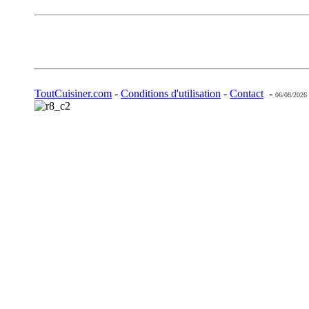
ToutCuisiner.com
-
Conditions d'utilisation
-
Contact
-
06/08/2026