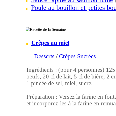
Poule au bouillon et petites bou
Crêpes au miel
Desserts
/
Crêpes Sucrées
Ingrédients : (pour 4 personnes) 125 g
oeufs, 20 cl de lait, 5 cl de bière, 2 c
1 pincée de sel, miel, sucre.
Préparation : Versez la farine en font
et incorporez-les à la farine en remuan