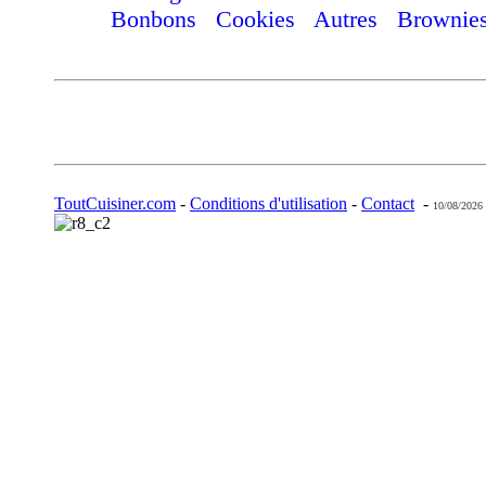
Bonbons
Cookies
Autres
Brownie
ToutCuisiner.com
-
Conditions d'utilisation
-
Contact
-
10/08/2026