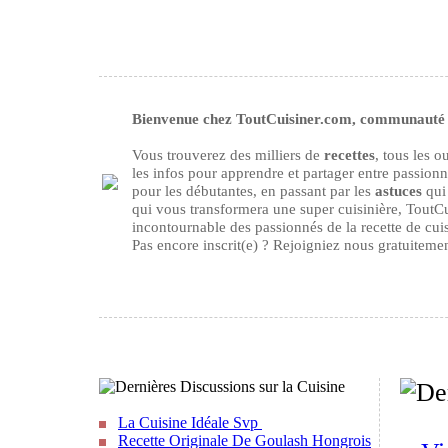
Bienvenue chez ToutCuisiner.com, communauté d
Vous trouverez des milliers de
recettes
, tous les 
les infos pour apprendre et partager entre passion
pour les débutantes, en passant par les
astuces
qui 
qui vous transformera une super cuisinière, ToutCu
incontournable des passionnés de la recette de cuisi
Pas encore inscrit(e) ? Rejoigniez nous gratuiteme
La Cuisine Idéale Svp
Recette Originale De Goulash Hongrois