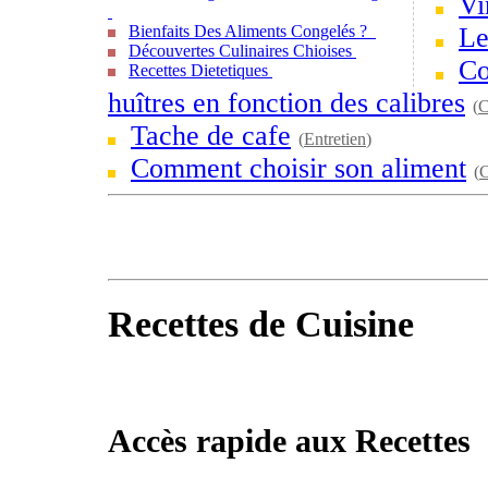
Vi
Bienfaits Des Aliments Congelés ?
Le
Découvertes Culinaires Chioises
Co
Recettes Dietetiques
huîtres en fonction des calibres
(
C
Tache de cafe
(
Entretien
)
Comment choisir son aliment
(
C
Recettes de Cuisine
Accès rapide aux Recettes