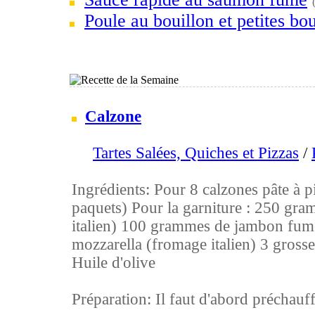
Poule au bouillon et petites bou
Calzone
Tartes Salées, Quiches et Pizzas
/
Ingrédients: Pour 8 calzones pâte à pi
paquets) Pour la garniture : 250 gra
italien) 100 grammes de jambon fu
mozzarella (fromage italien) 3 grosse
Huile d'olive
Préparation: Il faut d'abord préchauffe