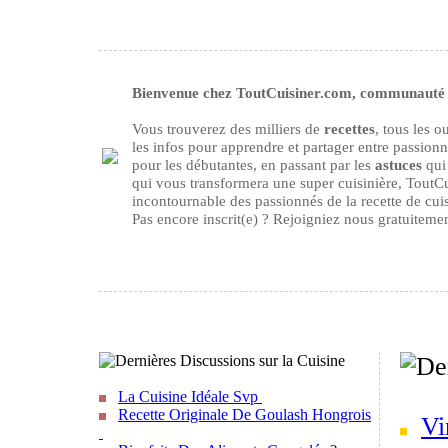
Bienvenue chez ToutCuisiner.com, communauté d
Vous trouverez des milliers de
recettes
, tous les 
les infos pour apprendre et partager entre passion
pour les débutantes, en passant par les
astuces
qui 
qui vous transformera une super cuisinière, ToutCu
incontournable des passionnés de la recette de cuisi
Pas encore inscrit(e) ? Rejoigniez nous gratuiteme
La Cuisine Idéale Svp
Recette Originale De Goulash Hongrois
Vi