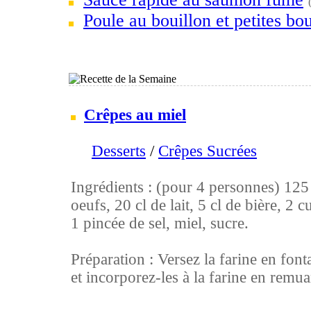
Poule au bouillon et petites bou
Crêpes au miel
Desserts
/
Crêpes Sucrées
Ingrédients : (pour 4 personnes) 125 g
oeufs, 20 cl de lait, 5 cl de bière, 2 c
1 pincée de sel, miel, sucre.
Préparation : Versez la farine en font
et incorporez-les à la farine en remuan