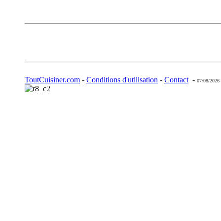
ToutCuisiner.com
-
Conditions d'utilisation
-
Contact
-
07/08/2026