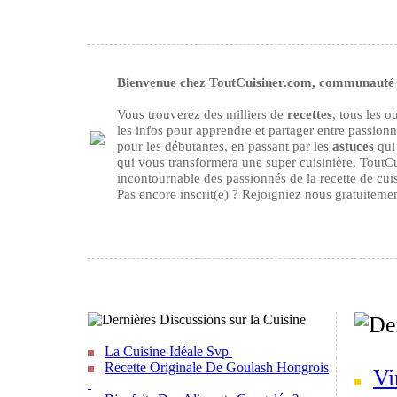
Bienvenue chez ToutCuisiner.com, communauté d
Vous trouverez des milliers de
recettes
, tous les 
les infos pour apprendre et partager entre passion
pour les débutantes, en passant par les
astuces
qui 
qui vous transformera une super cuisinière, ToutCu
incontournable des passionnés de la recette de cuisi
Pas encore inscrit(e) ? Rejoigniez nous gratuiteme
La Cuisine Idéale Svp
Recette Originale De Goulash Hongrois
Vi