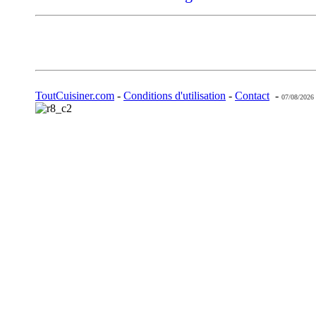
ToutCuisiner.com
-
Conditions d'utilisation
-
Contact
-
07/08/2026