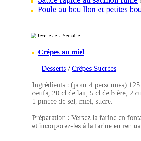
Poule au bouillon et petites bou
Crêpes au miel
Desserts
/
Crêpes Sucrées
Ingrédients : (pour 4 personnes) 125 g
oeufs, 20 cl de lait, 5 cl de bière, 2 c
1 pincée de sel, miel, sucre.
Préparation : Versez la farine en font
et incorporez-les à la farine en remuan