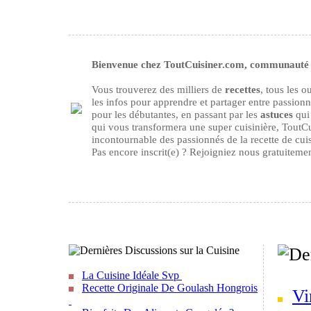
Bienvenue chez ToutCuisiner.com, communauté d
Vous trouverez des milliers de
recettes
, tous les 
les infos pour apprendre et partager entre passion
pour les débutantes, en passant par les
astuces
qui 
qui vous transformera une super cuisinière, ToutCu
incontournable des passionnés de la recette de cuisi
Pas encore inscrit(e) ? Rejoigniez nous gratuiteme
La Cuisine Idéale Svp
Recette Originale De Goulash Hongrois
Vi