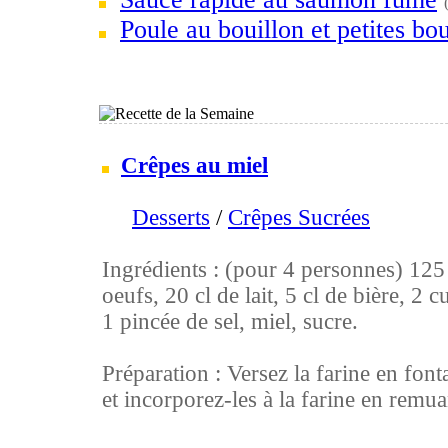
Poule au bouillon et petites bou
Crêpes au miel
Desserts
/
Crêpes Sucrées
Ingrédients : (pour 4 personnes) 125 g
oeufs, 20 cl de lait, 5 cl de bière, 2 c
1 pincée de sel, miel, sucre.
Préparation : Versez la farine en font
et incorporez-les à la farine en remuan