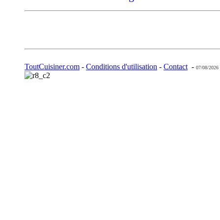
ToutCuisiner.com
-
Conditions d'utilisation
-
Contact
-
07/08/2026