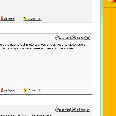
je vois que tu est prete a envoyer des recette dietetique si
 m'en envoyer ce serai sympa merci bonne soiree