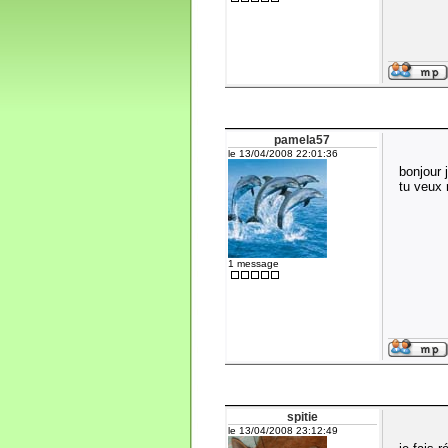
pamela57
le 13/04/2008 22:01:36
bonjour 
tu veux
1 message
spitie
le 13/04/2008 23:12:49