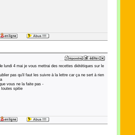
 de lundi 4 mai je vous mettrai des recettes diététiques sur le
blier pas qu'il faut les suivre à la lettre car ça ne sert à rien
la
 que vous ne la faite pas -
 toutes spitie