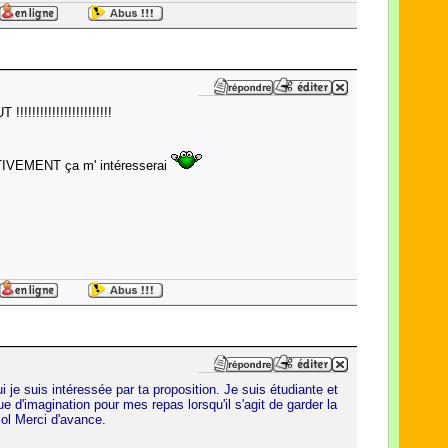
!!!!!!!!!!!!!!!!!!!!!!!!
VEMENT ça m' intéresserai
ui je suis intéressée par ta proposition. Je suis étudiante et
e d'imagination pour mes repas lorsqu'il s'agit de garder la
 lol Merci d'avance.