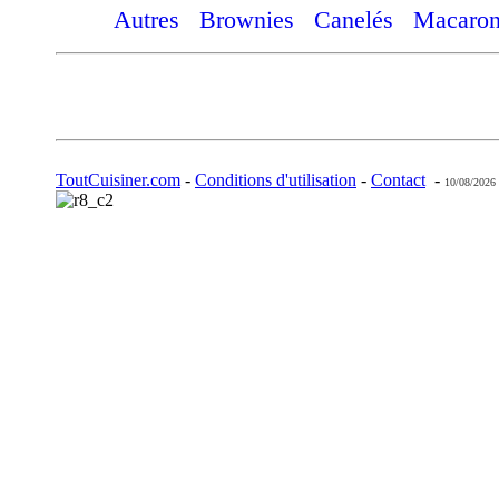
Autres
Brownies
Canelés
Macaron
ToutCuisiner.com
-
Conditions d'utilisation
-
Contact
-
10/08/2026