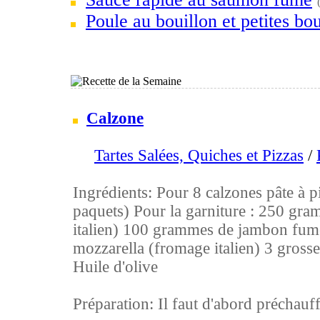
Poule au bouillon et petites bou
Calzone
Tartes Salées, Quiches et Pizzas
/
Ingrédients: Pour 8 calzones pâte à pi
paquets) Pour la garniture : 250 gra
italien) 100 grammes de jambon fu
mozzarella (fromage italien) 3 grosse
Huile d'olive
Préparation: Il faut d'abord préchauffe