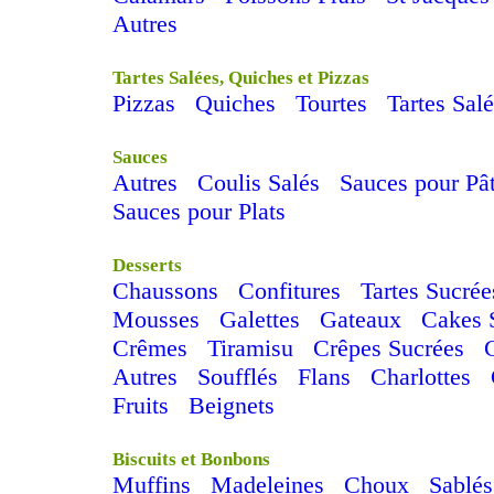
Autres
Tartes Salées, Quiches et Pizzas
Pizzas
Quiches
Tourtes
Tartes Sal
Sauces
Autres
Coulis Salés
Sauces pour Pâ
Sauces pour Plats
Desserts
Chaussons
Confitures
Tartes Sucrée
Mousses
Galettes
Gateaux
Cakes 
Crêmes
Tiramisu
Crêpes Sucrées
Autres
Soufflés
Flans
Charlottes
Fruits
Beignets
Biscuits et Bonbons
Muffins
Madeleines
Choux
Sablés