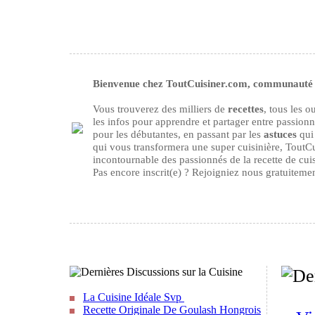
Bienvenue chez ToutCuisiner.com, communauté d
Vous trouverez des milliers de
recettes
, tous les 
les infos pour apprendre et partager entre passion
pour les débutantes, en passant par les
astuces
qui 
qui vous transformera une super cuisinière, ToutCu
incontournable des passionnés de la recette de cuisi
Pas encore inscrit(e) ? Rejoigniez nous gratuiteme
La Cuisine Idéale Svp
Recette Originale De Goulash Hongrois