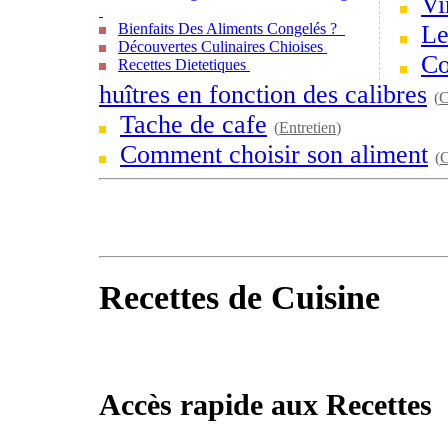
Vi
Bienfaits Des Aliments Congelés ?
Le
Découvertes Culinaires Chioises
Co
Recettes Dietetiques
huîtres en fonction des calibres
(
C
Tache de cafe
(
Entretien
)
Comment choisir son aliment
(
C
Recettes de Cuisine
Accès rapide aux Recettes