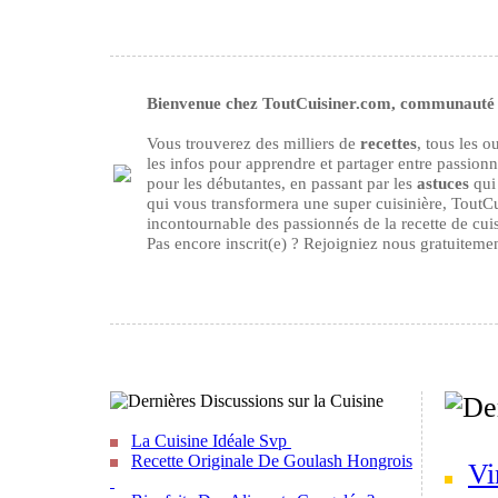
Bienvenue chez ToutCuisiner.com, communauté d
Vous trouverez des milliers de
recettes
, tous les 
les infos pour apprendre et partager entre passion
pour les débutantes, en passant par les
astuces
qui 
qui vous transformera une super cuisinière, ToutCu
incontournable des passionnés de la recette de cuisi
Pas encore inscrit(e) ? Rejoigniez nous gratuiteme
La Cuisine Idéale Svp
Recette Originale De Goulash Hongrois
Vi