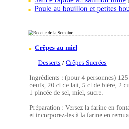
Poule au bouillon et petites bou
Crêpes au miel
Desserts
/
Crêpes Sucrées
Ingrédients : (pour 4 personnes) 125 g
oeufs, 20 cl de lait, 5 cl de bière, 2 c
1 pincée de sel, miel, sucre.
Préparation : Versez la farine en font
et incorporez-les à la farine en remuan