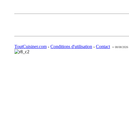
ToutCuisiner.com
-
Conditions d'utilisation
-
Contact
-
08/08/2026