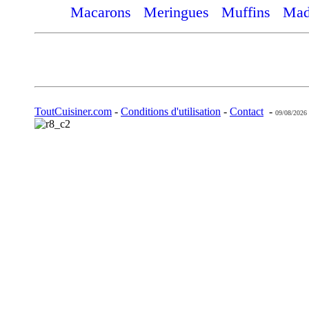
Macarons
Meringues
Muffins
Mad
ToutCuisiner.com
-
Conditions d'utilisation
-
Contact
-
09/08/2026