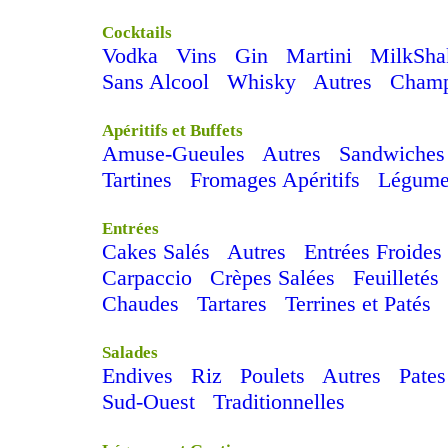
Cocktails
Vodka
Vins
Gin
Martini
MilkSha
Sans Alcool
Whisky
Autres
Cham
Apéritifs et Buffets
Amuse-Gueules
Autres
Sandwiches
Tartines
Fromages Apéritifs
Légume
Entrées
Cakes Salés
Autres
Entrées Froides
Carpaccio
Crèpes Salées
Feuilletés
Chaudes
Tartares
Terrines et Patés
Salades
Endives
Riz
Poulets
Autres
Pates
Sud-Ouest
Traditionnelles