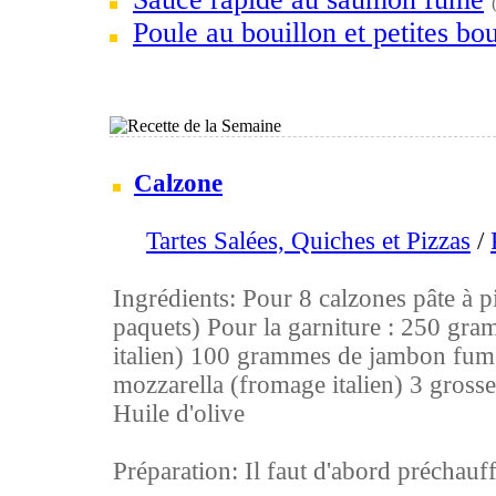
Poule au bouillon et petites bou
Calzone
Tartes Salées, Quiches et Pizzas
/
Ingrédients: Pour 8 calzones pâte à pi
paquets) Pour la garniture : 250 gra
italien) 100 grammes de jambon fu
mozzarella (fromage italien) 3 grosse
Huile d'olive
Préparation: Il faut d'abord préchauffe