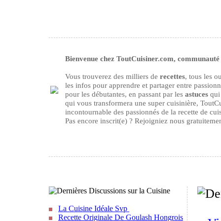
Bienvenue chez ToutCuisiner.com, communauté d
Vous trouverez des milliers de
recettes
, tous les 
les infos pour apprendre et partager entre passion
pour les débutantes, en passant par les
astuces
qui 
qui vous transformera une super cuisinière, ToutCu
incontournable des passionnés de la recette de cuisi
Pas encore inscrit(e) ? Rejoigniez nous gratuiteme
La Cuisine Idéale Svp
Recette Originale De Goulash Hongrois