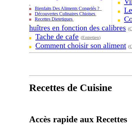
Vi
Bienfaits Des Aliments Congelés ?
Le
Découvertes Culinaires Chioises
Co
Recettes Dietetiques
huîtres en fonction des calibres
(
C
Tache de cafe
(
Entretien
)
Comment choisir son aliment
(
C
Recettes de Cuisine
Accès rapide aux Recettes