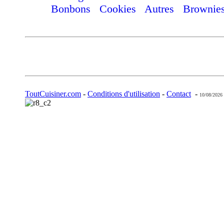
Bonbons
Cookies
Autres
Brownie
ToutCuisiner.com
-
Conditions d'utilisation
-
Contact
-
10/08/2026