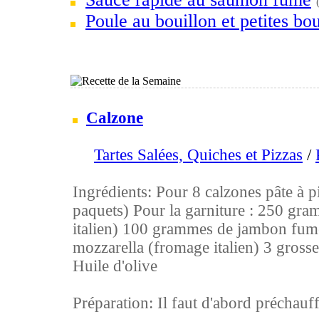
Poule au bouillon et petites bou
Calzone
Tartes Salées, Quiches et Pizzas
/
Ingrédients: Pour 8 calzones pâte à pi
paquets) Pour la garniture : 250 gra
italien) 100 grammes de jambon fu
mozzarella (fromage italien) 3 grosse
Huile d'olive
Préparation: Il faut d'abord préchauffe