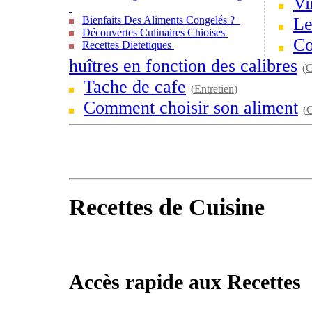
Vi
Bienfaits Des Aliments Congelés ?
Le
Découvertes Culinaires Chioises
Co
Recettes Dietetiques
huîtres en fonction des calibres
(
C
Tache de cafe
(
Entretien
)
Comment choisir son aliment
(
C
Recettes de Cuisine
Accès rapide aux Recettes