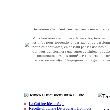
Bienvenue chez ToutCuisiner.com, communauté d
Vous trouverez des milliers de
recettes
, tous les 
les infos pour apprendre et partager entre passion
pour les débutantes, en passant par les
astuces
qui 
qui vous transformera une super cuisinière, ToutCu
incontournable des passionnés de la recette de cuisi
Pas encore inscrit(e) ? Rejoigniez nous gratuiteme
La Cuisine Idéale Svp
Recette Originale De Goulash Hongrois