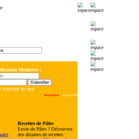
ification Membres :
e souvenir de moi
-
Inscription
Passe perdu
Recettes de Pâtes
Envie de Pâtes ? Découvrez
des dizaines de recettes