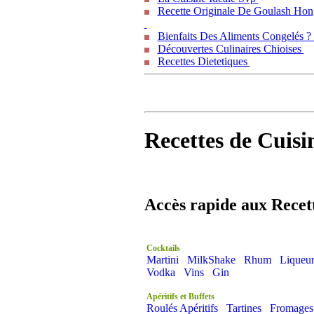
Recette Originale De Goulash Hon
Bienfaits Des Aliments Congelés 
Découvertes Culinaires Chioises
Recettes Dietetiques
Recettes de Cuisi
Accès rapide aux Recet
Cocktails
Martini
MilkShake
Rhum
Liqueur
Vodka
Vins
Gin
Apéritifs et Buffets
Roulés Apéritifs
Tartines
Fromages 