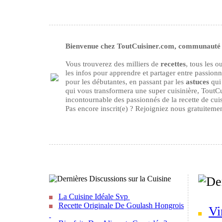
Bienvenue chez ToutCuisiner.com, communauté d
Vous trouverez des milliers de
recettes
, tous les 
les infos pour apprendre et partager entre passion
pour les débutantes, en passant par les
astuces
qui 
qui vous transformera une super cuisinière, ToutCu
incontournable des passionnés de la recette de cuisi
Pas encore inscrit(e) ? Rejoigniez nous gratuiteme
La Cuisine Idéale Svp
Recette Originale De Goulash Hongrois
Vi