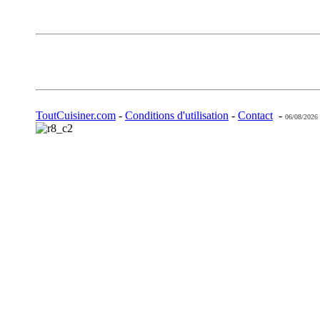
ToutCuisiner.com
-
Conditions d'utilisation
-
Contact
-
06/08/2026