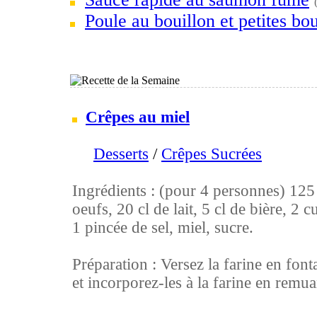
Poule au bouillon et petites bou
Crêpes au miel
Desserts
/
Crêpes Sucrées
Ingrédients : (pour 4 personnes) 125 g
oeufs, 20 cl de lait, 5 cl de bière, 2 c
1 pincée de sel, miel, sucre.
Préparation : Versez la farine en font
et incorporez-les à la farine en remuan