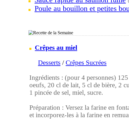
Poule au bouillon et petites bou
Crêpes au miel
Desserts
/
Crêpes Sucrées
Ingrédients : (pour 4 personnes) 125 g
oeufs, 20 cl de lait, 5 cl de bière, 2 c
1 pincée de sel, miel, sucre.
Préparation : Versez la farine en font
et incorporez-les à la farine en remuan