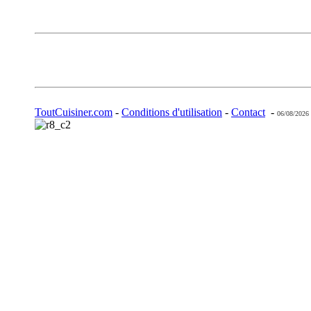
ToutCuisiner.com
-
Conditions d'utilisation
-
Contact
-
06/08/2026