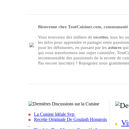
Bienvenue chez ToutCuisiner.com, communauté d
Vous trouverez des milliers de
recettes
, tous les 
les infos pour apprendre et partager entre passion
pour les débutantes, en passant par les
astuces
qui 
qui vous transformera une super cuisinière, ToutCu
incontournable des passionnés de la recette de cuisi
Pas encore inscrit(e) ? Rejoigniez nous gratuiteme
La Cuisine Idéale Svp
Recette Originale De Goulash Hongrois
Vi