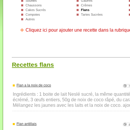
Soufflés
Gaufres
Chaussons
Crêmes
Cakes Sucrés
Flans
Compotes
Tartes Sucrées
Autres
Cliquez ici pour ajouter une recette dans la rubriqu
Recettes flans
Flan a la noix de coco
Ingrédients : 1 boite de lait Neslé sucré, la même quantit
écrémé, 3 œufs entiers, 50g de noix de coco râpé, du car
Mélangez les jaunes avec les laits et la noix de coco. ajou
Flan antillais