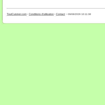
ToutCuisiner.com
-
Conditions d'utilisation
-
Contact
-
- 0 - 11 -
09/08/2026 10:11:38