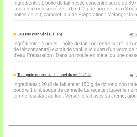
Ingrédients : 1 boite de lait nestlé concentré sucré de 397 
concentré non sucré de 170 g 60 g de noix de coco 3 oeuf
boites de lait) caramel liquide Préparation : Mélanger la no
Quesillo (flan vénézuélien)
Ingrédients : 4 oeufs 1 boîte de lait concentré sucré lait 
de lait concentré) extrait de vanille le quart d'un verre d
d'eau Préparation : Dans un moule en métal ou une casse
Teurgoule dessert traditionnel du xviiè siècle
ingredients : 20 dl de lait entier 150 g de riz rond non tra
poudre 1 c. à soupe de cannelle La recette : Laver le riz r
terrine résistant au four. Verser le lait avec sa crème, ajout