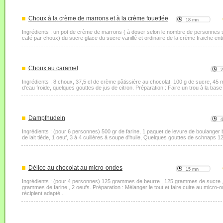
Choux à la crème de marrons et à la crème fouettée
18 mn
Ingrédients : un pot de crème de marrons ( à doser selon le nombre de personnes sac
café par choux) du sucre glace du sucre vanillé et ordinaire de la crème fraiche en
Choux au caramel
Ingrédients : 8 choux, 37,5 cl de crème pâtissière au chocolat, 100 g de sucre, 45 m
d'eau froide, quelques gouttes de jus de citron. Préparation : Faire un trou à la bas
Dampfnudeln
Ingrédients : (pour 6 personnes) 500 gr de farine, 1 paquet de levure de boulanger br
de lait tiède, 1 oeuf, 3 à 4 cuillères à soupe d'huile, Quelques gouttes de schnaps 12
Délice au chocolat au micro-ondes
15 mn
Ingrédients : (pour 4 personnes) 125 grammes de beurre , 125 grammes de sucre 
grammes de farine , 2 oeufs. Préparation : Mélanger le tout et faire cuire au micr
récipient adapté...