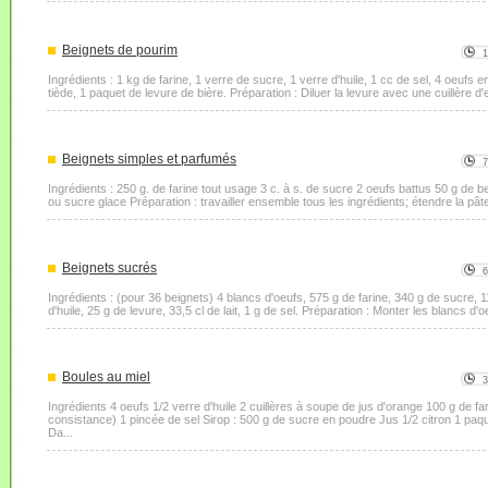
Beignets de pourim
Ingrédients : 1 kg de farine, 1 verre de sucre, 1 verre d'huile, 1 cc de sel, 4 oeufs e
tiède, 1 paquet de levure de bière. Préparation : Diluer la levure avec une cuillère d'
Beignets simples et parfumés
Ingrédients : 250 g. de farine tout usage 3 c. à s. de sucre 2 oeufs battus 50 g de 
ou sucre glace Préparation : travailler ensemble tous les ingrédients; étendre la pâte
Beignets sucrés
Ingrédients : (pour 36 beignets) 4 blancs d'oeufs, 575 g de farine, 340 g de sucre, 
d'huile, 25 g de levure, 33,5 cl de lait, 1 g de sel. Préparation : Monter les blancs d'oe
Boules au miel
Ingrédients 4 oeufs 1/2 verre d'huile 2 cuillères à soupe de jus d'orange 100 g de far
consistance) 1 pincée de sel Sirop : 500 g de sucre en poudre Jus 1/2 citron 1 paqu
Da...