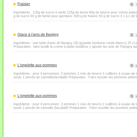
Fraisier
Ingrédients : 125g de sucre 4 oeufs 125g de farine 80g de beurre pour crème patissiè
g de sucre 60 g de farine pour garniture: 600 g de fraises 50 g de sucre 3 c à s de k
Glace à l'anis de flavigny
Ingrédients : une boite d'anis de flavigny (50 g)(petits bonbons ronds blancs) 25 cl 
Préparation : faire boullir la creme à petits bouillons y ajouter les anis de Flavigny la
L'omelette aux pommes
Ingrédients : pour 4 personnes: 2 pommes 1 noix de beurre 2 cuillères à soupe de s
oeufs 1 pincée de cannelle(facultatif) Préparation : Faire rissoler les pommes pelée
L'omelette aux pommes
Ingrédients : pour 4 personnes: 2 pommes 1 noix de beurre 2 cuillères à soupe de s
oeufs 1 pincée de cannelle (facultatif) Préparation : Faire rissoller les pommes pelé