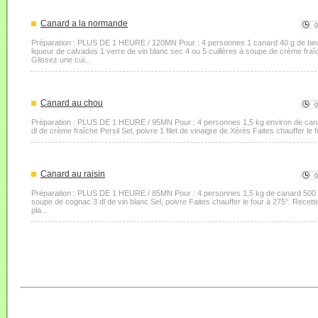
Canard a la normande
Préparation : PLUS DE 1 HEURE / 120MN Pour : 4 personnes 1 canard 40 g de be
liqueur de calvados 1 verre de vin blanc sec 4 ou 5 cuillères à soupe de crème fraî
Glissez une cui...
Canard au chou
Préparation : PLUS DE 1 HEURE / 95MN Pour : 4 personnes 1,5 kg environ de cana
dl de crème fraîche Persil Sel, poivre 1 filet de vinaigre de Xérès Faites chauffer le f
Canard au raisin
Préparation : PLUS DE 1 HEURE / 85MN Pour : 4 personnes 1,5 kg de canard 500 g 
soupe de cognac 3 dl de vin blanc Sel, poivre Faites chauffer le four à 275°. Recett
pla...