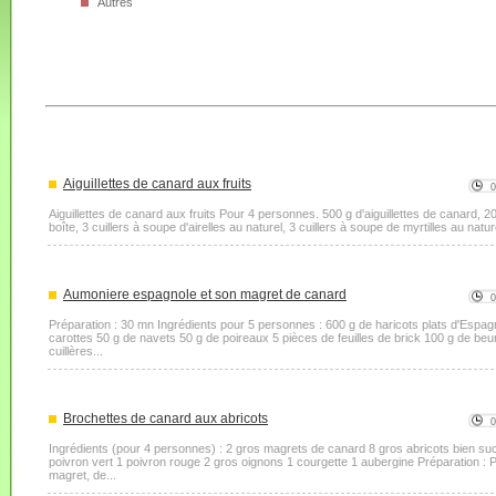
Autres
Aiguillettes de canard aux fruits
Aiguillettes de canard aux fruits Pour 4 personnes. 500 g d'aiguillettes de canard, 2
boîte, 3 cuillers à soupe d'airelles au naturel, 3 cuillers à soupe de myrtilles au nature
Aumoniere espagnole et son magret de canard
Préparation : 30 mn Ingrédients pour 5 personnes : 600 g de haricots plats d'Espa
carottes 50 g de navets 50 g de poireaux 5 pièces de feuilles de brick 100 g de be
cuillères...
Brochettes de canard aux abricots
Ingrédients (pour 4 personnes) : 2 gros magrets de canard 8 gros abricots bien su
poivron vert 1 poivron rouge 2 gros oignons 1 courgette 1 aubergine Préparation 
magret, de...