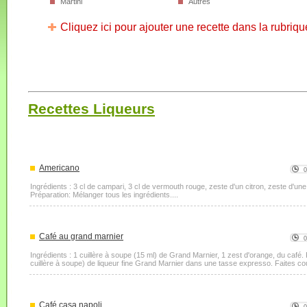
Martini
Autres
Cliquez ici pour ajouter une recette dans la rubriqu
Recettes Liqueurs
Americano
Ingrédients : 3 cl de campari, 3 cl de vermouth rouge, zeste d'un citron, zeste d'
Préparation: Mélanger tous les ingrédients....
Café au grand marnier
Ingrédients : 1 cuillère à soupe (15 ml) de Grand Marnier, 1 zest d'orange, du café.
cuillère à soupe) de liqueur fine Grand Marnier dans une tasse expresso. Faites coul
Café casa napoli