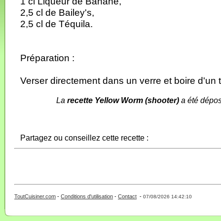
1 cl Liqueur de Banane,
2,5 cl de Bailey's,
2,5 cl de Téquila.
Préparation :
Verser directement dans un verre et boire d'un tr
La
recette Yellow Worm (shooter)
a été dépos
Partagez ou conseillez cette recette :
ToutCuisiner.com
-
Conditions d'utilisation
-
Contact
-
- 0 - 11 -
07/08/2026 14:42:10