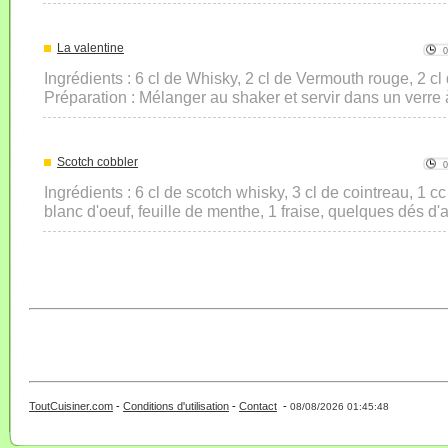
La valentine
Ingrédients : 6 cl de Whisky, 2 cl de Vermouth rouge, 2 cl
Préparation : Mélanger au shaker et servir dans un verre à 
Scotch cobbler
Ingrédients : 6 cl de scotch whisky, 3 cl de cointreau, 1 c
blanc d'oeuf, feuille de menthe, 1 fraise, quelques dés d'
ToutCuisiner.com
-
Conditions d'utilisation
-
Contact
-
- 0 - 11 -
08/08/2026 01:45:48