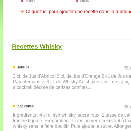
Martini
Autres
Cliquez ici pour ajouter une recette dans la rubriqu
Recettes Whisky
Belle Île
2 cl. de Jus d'Abricot 2 cl. de Jus d'Orange 2 cl. de Jus d
Pamplemousse 3 cl. de Whisky Au shaker avec des glaçon
à cocktail décoré de cerises confites. ...
Irish coffee
Ingrédients : 4 cl d'irish whisky, sucre roux, 1 tasse de ca
fraiche liquide. Préparation : Dans un verre resistant à la 
whisky sans le faire bouillir. Puis ajouté le sucre. Allonger