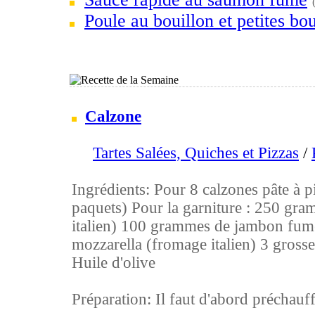
Poule au bouillon et petites bou
Calzone
Tartes Salées, Quiches et Pizzas
/
Ingrédients: Pour 8 calzones pâte à pi
paquets) Pour la garniture : 250 gra
italien) 100 grammes de jambon fu
mozzarella (fromage italien) 3 grosse
Huile d'olive
Préparation: Il faut d'abord préchauffe