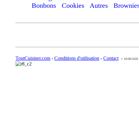
Bonbons
Cookies
Autres
Brownie
ToutCuisiner.com
-
Conditions d'utilisation
-
Contact
-
10/08/2026