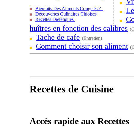
Vi
Bienfaits Des Aliments Congelés ?
Le
Découvertes Culinaires Chioises
Co
Recettes Dietetiques
huîtres en fonction des calibres
(
C
Tache de cafe
(
Entretien
)
Comment choisir son aliment
(
C
Recettes de Cuisine
Accès rapide aux Recettes