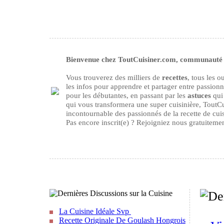
Bienvenue chez ToutCuisiner.com, communauté d
Vous trouverez des milliers de
recettes
, tous les 
les infos pour apprendre et partager entre passion
pour les débutantes, en passant par les
astuces
qui 
qui vous transformera une super cuisinière, ToutCu
incontournable des passionnés de la recette de cuisi
Pas encore inscrit(e) ? Rejoigniez nous gratuiteme
La Cuisine Idéale Svp
Recette Originale De Goulash Hongrois