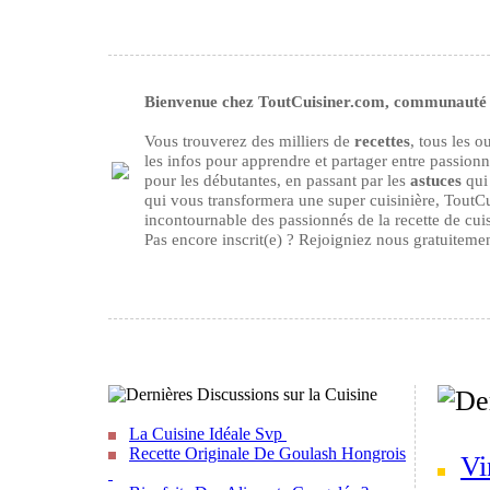
Bienvenue chez ToutCuisiner.com, communauté d
Vous trouverez des milliers de
recettes
, tous les 
les infos pour apprendre et partager entre passion
pour les débutantes, en passant par les
astuces
qui 
qui vous transformera une super cuisinière, ToutCu
incontournable des passionnés de la recette de cuisi
Pas encore inscrit(e) ? Rejoigniez nous gratuiteme
La Cuisine Idéale Svp
Recette Originale De Goulash Hongrois
Vi