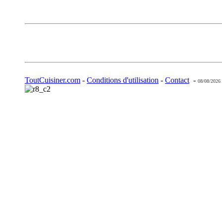
ToutCuisiner.com
-
Conditions d'utilisation
-
Contact
-
08/08/2026