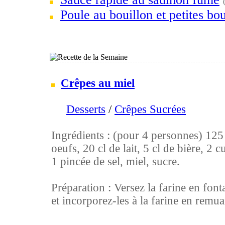
Poule au bouillon et petites bou
Crêpes au miel
Desserts
/
Crêpes Sucrées
Ingrédients : (pour 4 personnes) 125 g
oeufs, 20 cl de lait, 5 cl de bière, 2 c
1 pincée de sel, miel, sucre.
Préparation : Versez la farine en font
et incorporez-les à la farine en remuan