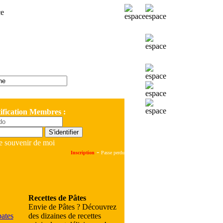
ification Membres :
e souvenir de moi
-
Inscription
Passe perdu
Recettes de Pâtes
Envie de Pâtes ? Découvrez
des dizaines de recettes