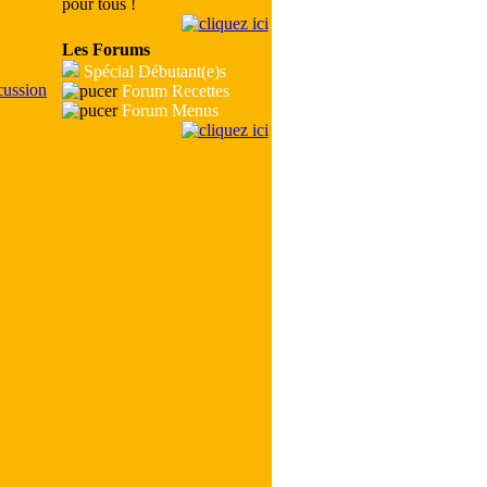
pour tous !
Les Forums
Spécial Débutant(e)s
Forum Recettes
Forum Menus