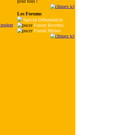
pour tous !
Les Forums
Spécial Débutant(e)s
Forum Recettes
Forum Menus