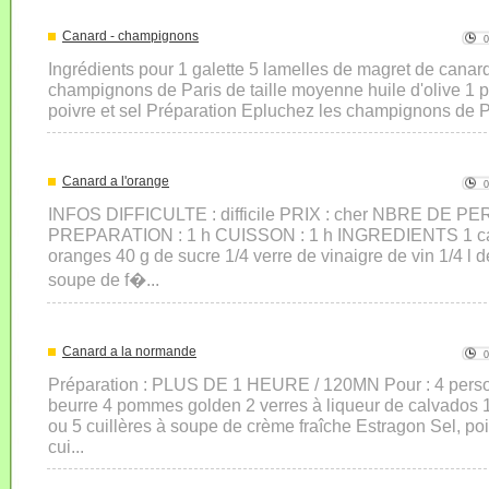
Canard - champignons
Ingrédients pour 1 galette 5 lamelles de magret de canard
champignons de Paris de taille moyenne huile d'olive 1 pe
poivre et sel Préparation Epluchez les champignons de Par
Canard a l'orange
INFOS DIFFICULTE : difficile PRIX : cher NBRE DE P
PREPARATION : 1 h CUISSON : 1 h INGREDIENTS 1 cana
oranges 40 g de sucre 1/4 verre de vinaigre de vin 1/4 l de
soupe de f�...
Canard a la normande
Préparation : PLUS DE 1 HEURE / 120MN Pour : 4 perso
beurre 4 pommes golden 2 verres à liqueur de calvados 1
ou 5 cuillères à soupe de crème fraîche Estragon Sel, po
cui...