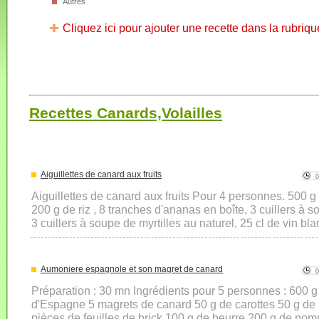
Autres
Cliquez ici pour ajouter une recette dans la rubriqu
Recettes Canards,Volailles
Aiguillettes de canard aux fruits
Aiguillettes de canard aux fruits Pour 4 personnes. 500 g 
200 g de riz , 8 tranches d'ananas en boîte, 3 cuillers à so
3 cuillers à soupe de myrtilles au naturel, 25 cl de vin blan
Aumoniere espagnole et son magret de canard
Préparation : 30 mn Ingrédients pour 5 personnes : 600 g 
d'Espagne 5 magrets de canard 50 g de carottes 50 g de 
pièces de feuilles de brick 100 g de beurre 200 g de pom