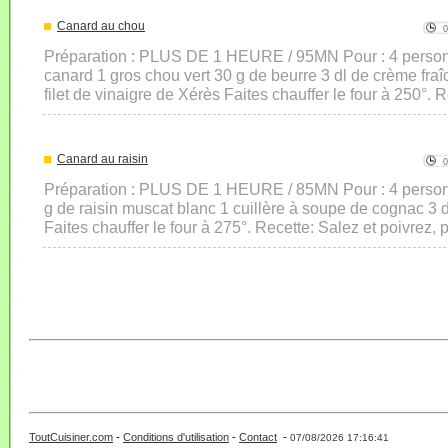
Canard au chou
Préparation : PLUS DE 1 HEURE / 95MN Pour : 4 person
canard 1 gros chou vert 30 g de beurre 3 dl de crème fraîc
filet de vinaigre de Xérès Faites chauffer le four à 250°. R
Canard au raisin
Préparation : PLUS DE 1 HEURE / 85MN Pour : 4 person
g de raisin muscat blanc 1 cuillère à soupe de cognac 3 d
Faites chauffer le four à 275°. Recette: Salez et poivrez, 
ToutCuisiner.com
-
Conditions d'utilisation
-
Contact
-
- 0 - 11 -
07/08/2026 17:16:41