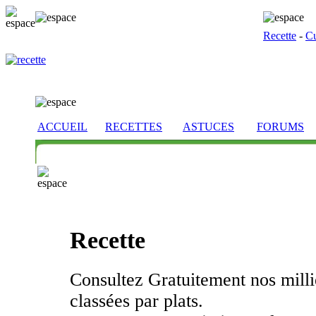
Recette
-
Cu
ACCUEIL
RECETTES
ASTUCES
FORUMS
Recette
Consultez Gratuitement nos millie
classées par plats.