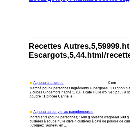
Recettes Autres,5,59999.ht
Escargots,5,44.html/recet
Agneau à la turque
0 mn
Marché pour 4 personnes Ingrédients Aubergines : 3 Oignon blanc
2 cubes Gingembre haché :1 cuil à café Huile d'olive : 2 cuil à
poudre : 1 pincée Cannelle...
Agneau au curry et au pamplemousse
Ingrédients (pour 4 personnes) : 600 g noisette d'agneau 500
cuillères à soupe huile olive 4 cuillères à café de poudre de cur
: Coupez l'agneau en ...