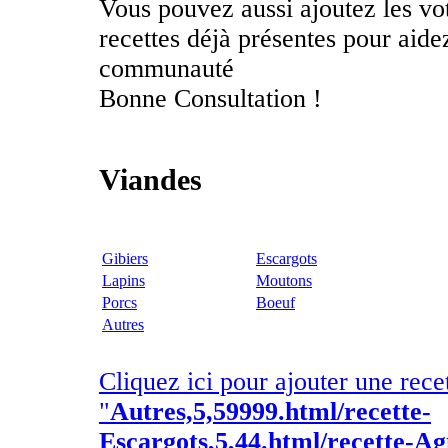
Vous pouvez aussi ajoutez les vo
recettes déjà présentes pour aid
communauté
Bonne Consultation !
Viandes
Gibiers
Escargots
Lapins
Moutons
Porcs
Boeuf
Autres
Cliquez ici pour ajouter une rece
"
Autres,5,59999.html/recette-
Escargots,5,44.html/recette-A