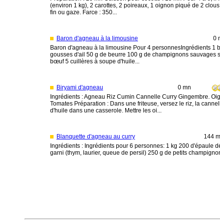
(environ 1 kg), 2 carottes, 2 poireaux, 1 oignon piqué de 2 clous d
fin ou gaze. Farce : 350...
Baron d'agneau à la limousine
0 
Baron d'agneau à la limousine Pour 4 personnesIngrédients 1 ba
gousses d'ail 50 g de beurre 100 g de champignons sauvages s
bœuf 5 cuillères à soupe d'huile...
Biryami d'agneau
0 mn
Ingrédients : Agneau Riz Cumin Cannelle Curry Gingembre. Oig
Tomates Préparation : Dans une friteuse, versez le riz, la cannel
d'huile dans une casserole. Mettre les oi...
Blanquette d'agneau au curry
144 
Ingrédients : Ingrédients pour 6 personnes: 1 kg 200 d'épaule 
garni (thym, laurier, queue de persil) 250 g de petits champignon