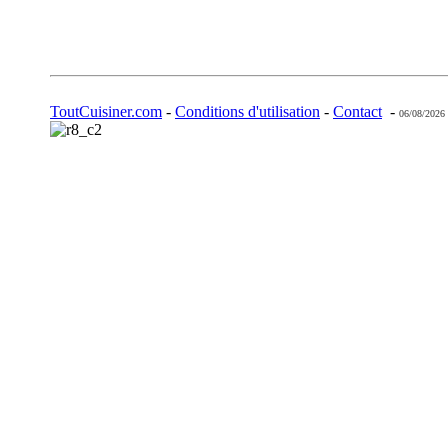
ToutCuisiner.com
-
Conditions d'utilisation
-
Contact
-
06/08/2026