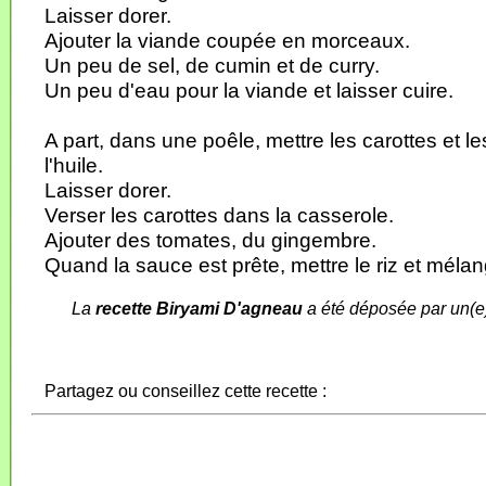
Laisser dorer.
Ajouter la viande coupée en morceaux.
Un peu de sel, de cumin et de curry.
Un peu d'eau pour la viande et laisser cuire.
A part, dans une poêle, mettre les carottes et l
l'huile.
Laisser dorer.
Verser les carottes dans la casserole.
Ajouter des tomates, du gingembre.
Quand la sauce est prête, mettre le riz et mélan
La
recette Biryami D'agneau
a été déposée par un(e
Partagez ou conseillez cette recette :