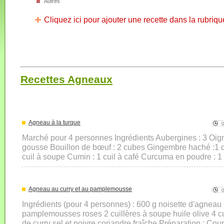
Autres
Cliquez ici pour ajouter une recette dans la rubriqu
Recettes Agneaux
Agneau à la turque
Marché pour 4 personnes Ingrédients Aubergines : 3 Oigno
gousse Bouillon de bœuf : 2 cubes Gingembre haché :1 cui
cuil à soupe Cumin : 1 cuil à café Curcuma en poudre : 1
Agneau au curry et au pamplemousse
Ingrédients (pour 4 personnes) : 600 g noisette d'agnea
pamplemousses roses 2 cuillères à soupe huile olive 4 cu
de curry sel et poivre coriandre fraîche Préparation : Cou