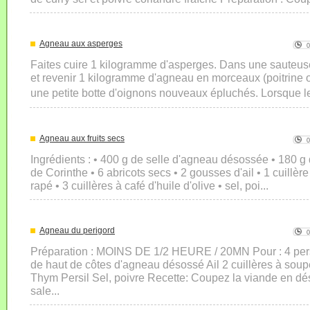
Agneau aux asperges
Faites cuire 1 kilogramme d'asperges. Dans une sauteuse,
et revenir 1 kilogramme d'agneau en morceaux (poitrine ou
une petite botte d'oignons nouveaux épluchés. Lorsque l
Agneau aux fruits secs
Ingrédients : • 400 g de selle d'agneau désossée • 180 g 
de Corinthe • 6 abricots secs • 2 gousses d'ail • 1 cuillèr
rapé • 3 cuillères à café d'huile d'olive • sel, poi...
Agneau du perigord
Préparation : MOINS DE 1/2 HEURE / 20MN Pour : 4 per
de haut de côtes d'agneau désossé Ail 2 cuillères à soup
Thym Persil Sel, poivre Recette: Coupez la viande en d
sale...