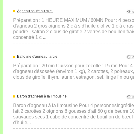
Agneau saute au miel
Préparation : 1 HEURE MAXIMUM / 60MN Pour : 4 perso
d'agneau 2 gros oignons 2 c à s d'huile d'olive 1 c à c r
poudre , safran 2 clous de girofle 2 verres de bouillon fr
concentré 1 c ...
Ballotine d'agneau farcie
Préparation : 20 mn Cuisson pour cocotte : 15 mn Pour 4 à 
d'agneau désossée (environ 1 kg), 2 carottes, 2 poireaux
clous de girofle, thym, laurier, estragon, sel, linge fin ou g
Baron d'agneau à la limousine
Baron d'agneau à la limousine Pour 4 personnesIngrédie
lait 2 carottes 2 oignons 8 gousses d'ail 50 g de beurre
sauvages secs 1 cube de concentré de bouillon de bœuf 
d'huile...