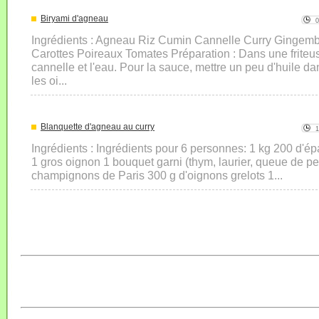
Biryami d'agneau
Ingrédients : Agneau Riz Cumin Cannelle Curry Gingemb
Carottes Poireaux Tomates Préparation : Dans une friteuse
cannelle et l'eau. Pour la sauce, mettre un peu d'huile d
les oi...
Blanquette d'agneau au curry
Ingrédients : Ingrédients pour 6 personnes: 1 kg 200 d'é
1 gros oignon 1 bouquet garni (thym, laurier, queue de per
champignons de Paris 300 g d'oignons grelots 1...