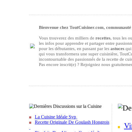
Bienvenue chez ToutCuisiner.com, communauté d
Vous trouverez des milliers de
recettes
, tous les 
les infos pour apprendre et partager entre passion
pour les débutantes, en passant par les
astuces
qui 
qui vous transformera une super cuisinière, ToutCu
incontournable des passionnés de la recette de cuisi
Pas encore inscrit(e) ? Rejoigniez nous gratuiteme
La Cuisine Idéale Svp
Recette Originale De Goulash Hongrois
Vi