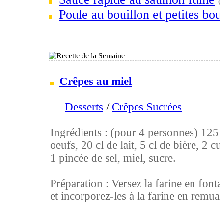
Poule au bouillon et petites bou
Crêpes au miel
Desserts
/
Crêpes Sucrées
Ingrédients : (pour 4 personnes) 125 g
oeufs, 20 cl de lait, 5 cl de bière, 2 c
1 pincée de sel, miel, sucre.
Préparation : Versez la farine en font
et incorporez-les à la farine en remuan