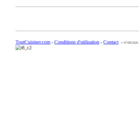
ToutCuisiner.com
-
Conditions d'utilisation
-
Contact
-
07/08/2026