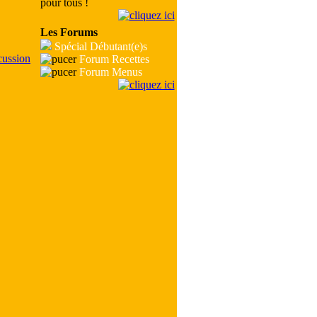
pour tous !
Les Forums
Spécial Débutant(e)s
Forum Recettes
Forum Menus