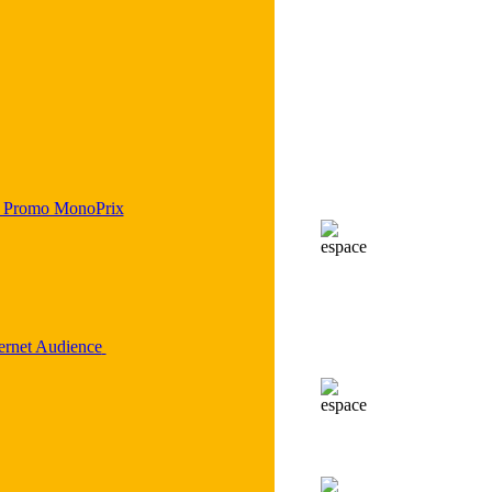
 Promo MonoPrix