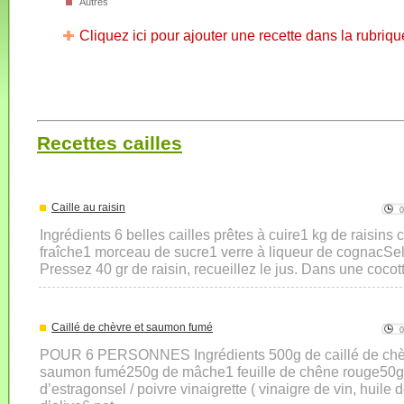
Autres
Cliquez ici pour ajouter une recette dans la rubriqu
Recettes cailles
Caille au raisin
Ingrédients 6 belles cailles prêtes à cuire1 kg de raisin
fraîche1 morceau de sucre1 verre à liqueur de cognacSel
Pressez 40 gr de raisin, recueillez le jus. Dans une cocot
Caillé de chèvre et saumon fumé
POUR 6 PERSONNES Ingrédients 500g de caillé de chè
saumon fumé250g de mâche1 feuille de chêne rouge50g 
d’estragonsel / poivre vinaigrette ( vinaigre de vin, huile 