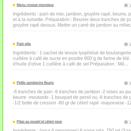
Menu croque-monsieur
Ingrédients : pain de mie, jambon, gruyère rapé, beurre, p
et à la noisette. Préparation : Beurrer deux tranches de 
gruyère rapé dessus. Mettre un carré de jambon au milieu 
Pain pita
Ingrédients : 1 sachet de levure lyophilisé de boulangeri
cuillère à café de sucre en poudre 800 g de farine de blé 
d'huile d'olive 1 cuillère à café de sel Préparation : Mé...
Petits sandwichs fleuris
-6 tranches de pain -6 tranches de jambon -2 roses au par
beurre -moutarde -1 bouquet de persil ou -6 tranches de pa
-1/2 botte de cresson -80 gr de céleri rapé -mayonaise -1
Pitas au poulet et céleri-rave
Ingrédients : (pour 6 personnes) 6 pains pita, 750 ml (3 t