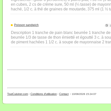
en cubes, 2 cs de crème sure, 50 ml (¼ tasse) de mayonna
haché, 1/2 c. à thé de graines de moutarde, 375 ml (1 ½ ta
Poisson sandwich
Description 1 tranche de pain blanc beurrée 1 tranche de 
beurrée 1/3 de tasse de thon émietté et égoutté 3 c. à sou
de piment hachées 1 1/2 c. à soupe de mayonnaise 2 tran
ToutCuisiner.com
-
Conditions d'utilisation
-
Contact
-
- 0 - 11 -
10/08/2026 15:24:07