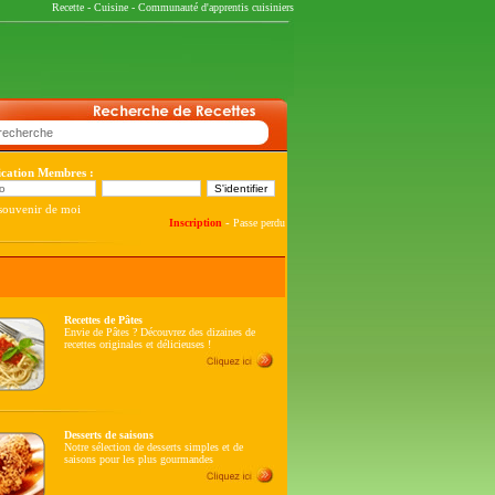
Recette
-
Cuisine
-
Communauté d'apprentis cuisiniers
fication Membres :
souvenir de moi
-
Inscription
Passe perdu
Recettes de Pâtes
Envie de Pâtes ? Découvrez des dizaines de
recettes originales et délicieuses !
Desserts de saisons
Notre sélection de desserts simples et de
saisons pour les plus gourmandes