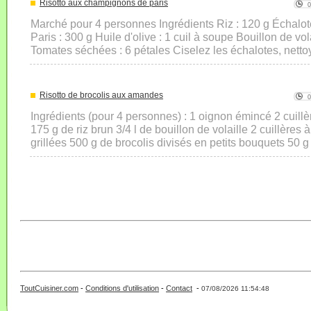
Risotto aux champignons de paris
Marché pour 4 personnes Ingrédients Riz : 120 g Échalo
Paris : 300 g Huile d'olive : 1 cuil à soupe Bouillon de vola
Tomates séchées : 6 pétales Ciselez les échalotes, netto
Risotto de brocolis aux amandes
Ingrédients (pour 4 personnes) : 1 oignon émincé 2 cuillè
175 g de riz brun 3/4 l de bouillon de volaille 2 cuillère
grillées 500 g de brocolis divisés en petits bouquets 50 
ToutCuisiner.com
-
Conditions d'utilisation
-
Contact
-
- 0 - 11 -
07/08/2026 11:54:48