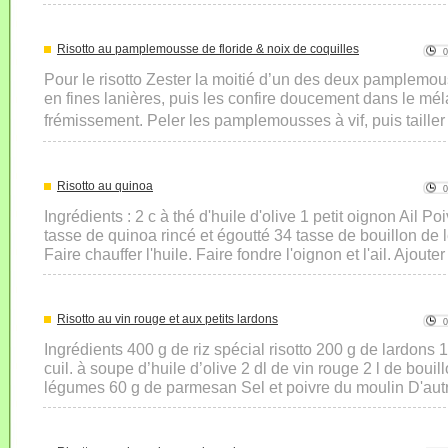
Risotto au pamplemousse de floride & noix de coquilles
Pour le risotto Zester la moitié d’un des deux pamplemous
en fines lanières, puis les confire doucement dans le mél
frémissement. Peler les pamplemousses à vif, puis taille
Risotto au quinoa
Ingrédients : 2 c à thé d'huile d'olive 1 petit oignon Ail P
tasse de quinoa rincé et égoutté 34 tasse de bouillon de
Faire chauffer l'huile. Faire fondre l'oignon et l'ail. Ajouter
Risotto au vin rouge et aux petits lardons
Ingrédients 400 g de riz spécial risotto 200 g de lardons 
cuil. à soupe d’huile d’olive 2 dl de vin rouge 2 l de boui
légumes 60 g de parmesan Sel et poivre du moulin D'autre