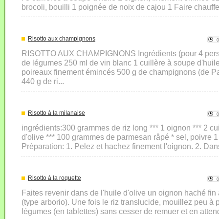
brocoli, bouilli 1 poignée de noix de cajou 1 Faire chauffer
Risotto aux champignons
RISOTTO AUX CHAMPIGNONS Ingrédients (pour 4 personn
de légumes 250 ml de vin blanc 1 cuillère à soupe d'huil
poireaux finement émincés 500 g de champignons (de Pa
440 g de ri...
Risotto à la milanaise
ingrédients:300 grammes de riz long *** 1 oignon *** 2 cui
d'olive *** 100 grammes de parmesan râpé * sel, poivre 1
Préparation: 1. Pelez et hachez finement l'oignon. 2. Dan
Risotto à la roquette
Faites revenir dans de l'huile d'olive un oignon haché fi
(type arborio). Une fois le riz translucide, mouillez peu à
légumes (en tablettes) sans cesser de remuer et en attend