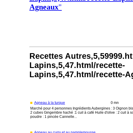
Agneaux
"
Recettes Autres,5,59999.ht
Lapins,5,47.html/recette-
Lapins,5,47.html/recette-
Agneau à la turque
0 mn
Marché pour 4 personnes Ingrédients Aubergines : 3 Oignon blanc
2 cubes Gingembre haché :1 cuil à café Huile d'olive : 2 cuil à
poudre : 1 pincée Cannelle...
Agneau au curry et au pamplemousse