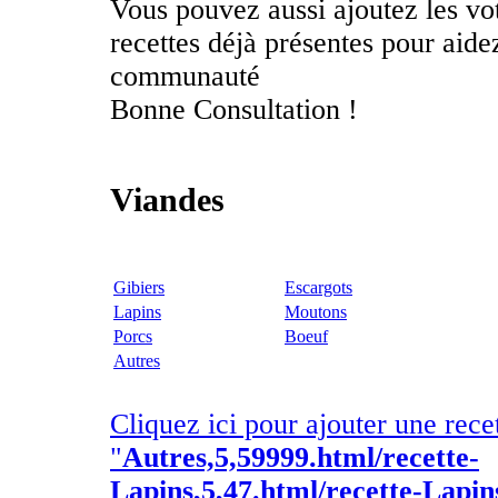
Vous pouvez aussi ajoutez les vo
recettes déjà présentes pour aid
communauté
Bonne Consultation !
Viandes
Gibiers
Escargots
Lapins
Moutons
Porcs
Boeuf
Autres
Cliquez ici pour ajouter une rece
"
Autres,5,59999.html/recette-
Lapins,5,47.html/recette-Lapins