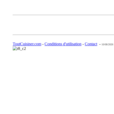
ToutCuisiner.com
-
Conditions d'utilisation
-
Contact
-
10/08/2026