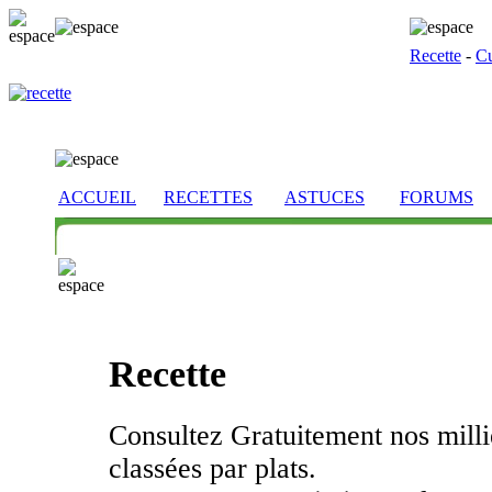
Recette
-
Cu
ACCUEIL
RECETTES
ASTUCES
FORUMS
Recette
Consultez Gratuitement nos millie
classées par plats.