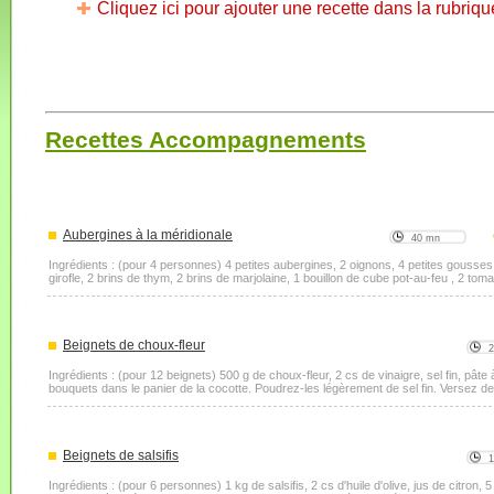
Cliquez ici pour ajouter une recette dans la rubriqu
Recettes Accompagnements
Aubergines à la méridionale
40 mn
Ingrédients : (pour 4 personnes) 4 petites aubergines, 2 oignons, 4 petites gousses d'a
girofle, 2 brins de thym, 2 brins de marjolaine, 1 bouillon de cube pot-au-feu , 2 tomat
Beignets de choux-fleur
Ingrédients : (pour 12 beignets) 500 g de choux-fleur, 2 cs de vinaigre, sel fin, pâte
bouquets dans le panier de la cocotte. Poudrez-les légèrement de sel fin. Versez de 
Beignets de salsifis
1
Ingrédients : (pour 6 personnes) 1 kg de salsifis, 2 cs d'huile d'olive, jus de citron, 5