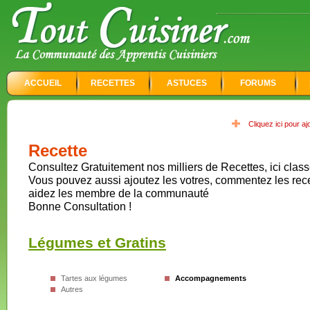
ACCUEIL
RECETTES
ASTUCES
FORUMS
Cliquez ici pour a
Recette
Consultez Gratuitement nos milliers de Recettes, ici class
Vous pouvez aussi ajoutez les votres, commentez les rec
aidez les membre de la communauté
Bonne Consultation !
Légumes et Gratins
Tartes aux légumes
Accompagnements
Autres