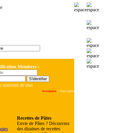
ification Membres :
e souvenir de moi
-
Inscription
Passe perdu
Recettes de Pâtes
Envie de Pâtes ? Découvrez
des dizaines de recettes