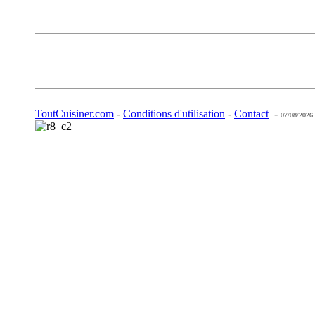
ToutCuisiner.com
-
Conditions d'utilisation
-
Contact
-
07/08/2026