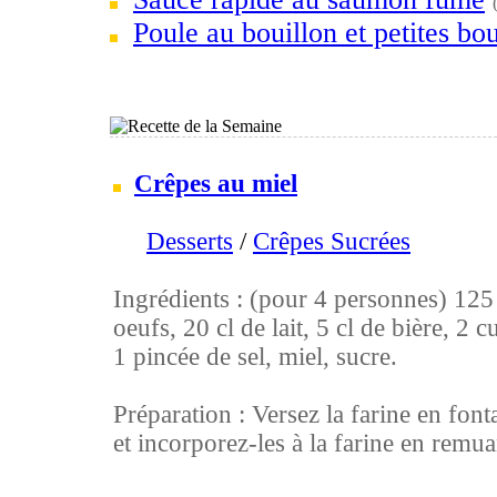
Poule au bouillon et petites bou
Crêpes au miel
Desserts
/
Crêpes Sucrées
Ingrédients : (pour 4 personnes) 125 g
oeufs, 20 cl de lait, 5 cl de bière, 2 c
1 pincée de sel, miel, sucre.
Préparation : Versez la farine en font
et incorporez-les à la farine en remuan