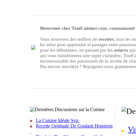
Bienvenue chez ToutCuisiner.com, communauté d
Vous trouverez des milliers de
recettes
, tous les 
les infos pour apprendre et partager entre passion
pour les débutantes, en passant par les
astuces
qui 
qui vous transformera une super cuisinière, ToutCu
incontournable des passionnés de la recette de cuisi
Pas encore inscrit(e) ? Rejoigniez nous gratuiteme
La Cuisine Idéale Svp
Recette Originale De Goulash Hongrois
Vi