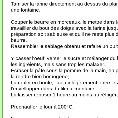
Tamiser la farine directement au dessus du plan 
une fontaine.
Couper le beurre en morceaux, le mettre dans la
travailller du bout des doigts avec la farine jusq
préparation soit sableuse et qu'il ne reste plu
beurre.
Rassembler le sablage obtenu et refaire un puit
Y casser l'oeuf, verser le sucre et mélanger du 
les ingréients, mais sans trop les malaxer.
Ecraser la pâte sous la pomme de la main, en 
la rendre bien homogène;
La rouler en boule, l'aplatir légèrement entre le
l'envellopper dans du film alimentaire.
La laisser reposer 1 heure au moins au réfrigér
Préchauffer le four à 200°C.