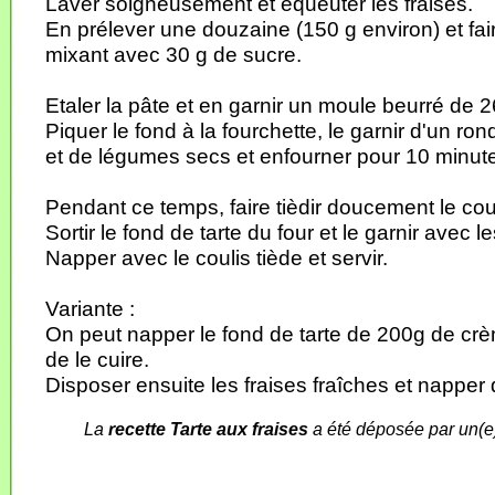
Laver soigneusement et équeuter les fraises.
En prélever une douzaine (150 g environ) et fair
mixant avec 30 g de sucre.
Etaler la pâte et en garnir un moule beurré de 
Piquer le fond à la fourchette, le garnir d'un ron
et de légumes secs et enfourner pour 10 minut
Pendant ce temps, faire tièdir doucement le coul
Sortir le fond de tarte du four et le garnir avec le
Napper avec le coulis tiède et servir.
Variante :
On peut napper le fond de tarte de 200g de cr
de le cuire.
Disposer ensuite les fraises fraîches et napper 
La
recette Tarte aux fraises
a été déposée par un(e