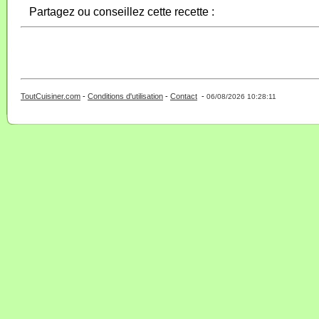
Partagez ou conseillez cette recette :
ToutCuisiner.com
-
Conditions d'utilisation
-
Contact
-
- 0 - 11 -
06/08/2026 10:28:11