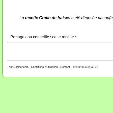
La
recette Gratin de fraises
a été déposée par un(e
Partagez ou conseillez cette recette :
ToutCuisiner.com
-
Conditions d'utilisation
-
Contact
-
- 0 - 11 -
07/08/2026 09:43:48