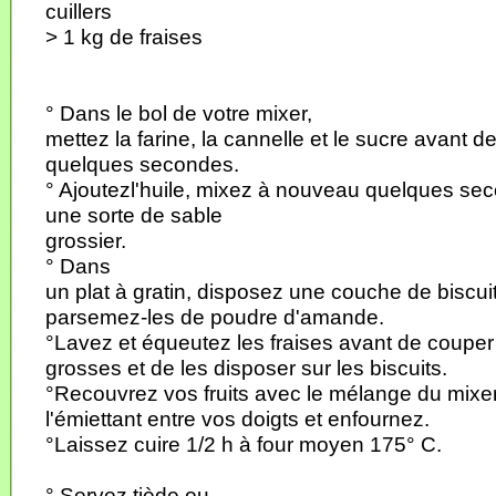
cuillers
> 1 kg de fraises
° Dans le bol de votre mixer,
mettez la farine, la cannelle et le sucre avant d
quelques secondes.
° Ajoutezl'huile, mixez à nouveau quelques se
une sorte de sable
grossier.
° Dans
un plat à gratin, disposez une couche de biscuits
parsemez-les de poudre d'amande.
°Lavez et équeutez les fraises avant de couper 
grosses et de les disposer sur les biscuits.
°Recouvrez vos fruits avec le mélange du mixe
l'émiettant entre vos doigts et enfournez.
°Laissez cuire 1/2 h à four moyen 175° C.
° Servez tiède ou