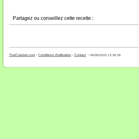
Partagez ou conseillez cette recette :
ToutCuisiner.com
-
Conditions d'utilisation
-
Contact
-
- 0 - 11 -
08/08/2026 13:38:39