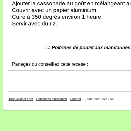
Ajouter la cassonade au goût en mélangeant au
Couvrir avec un papier aluminium.
Cuire à 350 degrés environ 1 heure.
Servir avec du riz.
La
Poitrines de poulet aux mandarines
Partagez ou conseillez cette recette :
ToutCuisiner.com
-
Conditions d'utilisation
-
Contact
-
- 0 - 11 -
07/08/2026 06:19:52