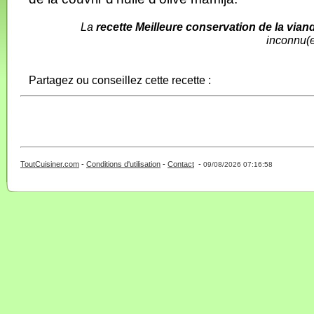
La
recette Meilleure conservation de la vian
inconnu(e
Partagez ou conseillez cette recette :
ToutCuisiner.com
-
Conditions d'utilisation
-
Contact
-
- 0 - 11 -
09/08/2026 07:16:58