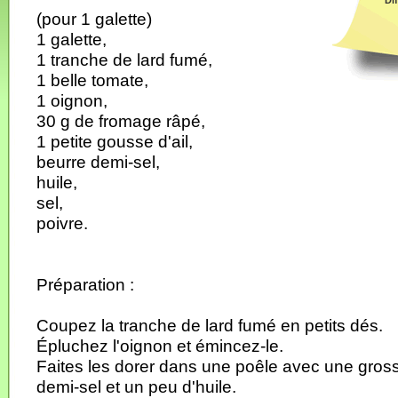
Dif
(pour 1 galette)
1 galette,
1 tranche de lard fumé,
1 belle tomate,
1 oignon,
30 g de fromage râpé,
1 petite gousse d'ail,
beurre demi-sel,
huile,
sel,
poivre.
Préparation :
Coupez la tranche de lard fumé en petits dés.
Épluchez l'oignon et émincez-le.
Faites les dorer dans une poêle avec une gross
demi-sel et un peu d'huile.